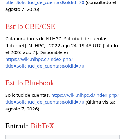
title=Solicitud_de_cuentas&oldid=70
(consultado el
agosto 7, 2026).
Estilo CBE/CSE
Colaboradores de NLHPC. Solicitud de cuentas
[Internet]. NLHPC, ; 2022 ago 24, 19:43 UTC [citado
el 2026 ago 7]. Disponible en:
https://wiki.nlhpc.cl/index.php?
title=Solicitud_de_cuentas&oldid=70
.
Estilo Bluebook
Solicitud de cuentas,
https://wiki.nlhpc.cl/index.php?
title=Solicitud_de_cuentas&oldid=70
(última visita:
agosto 7, 2026).
Entrada
BibTeX