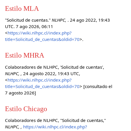
Estilo MLA
"Solicitud de cuentas."
NLHPC,
. 24 ago 2022, 19:43
UTC. 7 ago 2026, 06:11
<
https://wiki.nlhpc.cl/index.php?
title=Solicitud_de_cuentas&oldid=70
>.
Estilo MHRA
Colaboradores de NLHPC, 'Solicitud de cuentas',
NLHPC, ,
24 agosto 2022, 19:43 UTC,
<
https://wiki.nlhpc.cl/index.php?
title=Solicitud_de_cuentas&oldid=70
> [consultado el
7 agosto 2026]
Estilo Chicago
Colaboradores de NLHPC, "Solicitud de cuentas,"
NLHPC, ,
https://wiki.nlhpc.cl/index.php?