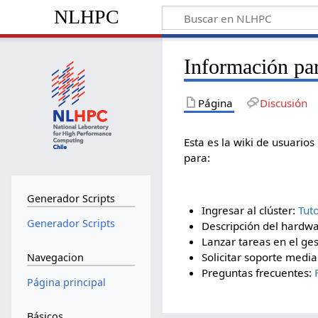
NLHPC
Información pa
Página
Discusión
Esta es la wiki de usuario
para:
Generador Scripts
Ingresar al clúster:
Tut
Generador Scripts
Descripción del hardw
Lanzar tareas en el ges
Solicitar soporte media
Navegacion
Preguntas frecuentes:
Página principal
Básicos