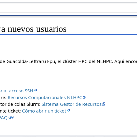
ra nuevos usuarios
s de Guacolda-Leftraru Epu, el clúster HPC del NLHPC. Aquí encon
orial acceso SSH
are:
Recursos Computacionales NLHPC
tor de colas Slurm:
Sistema Gestor de Recursos
nte ticket:
Cómo abrir un ticket
FAQs