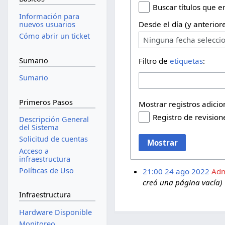
Buscar títulos que 
Información para
Desde el día (y anteriore
nuevos usuarios
Cómo abrir un ticket
Ninguna fecha selecci
Sumario
Filtro de
etiquetas
:
Sumario
Primeros Pasos
Mostrar registros adicio
Registro de revision
Descripción General
del Sistema
Solicitud de cuentas
Mostrar
Acceso a
infraestructura
Políticas de Uso
21:00 24 ago 2022
Adm
creó una página vacía)
Infraestructura
Hardware Disponible
Monitoreo