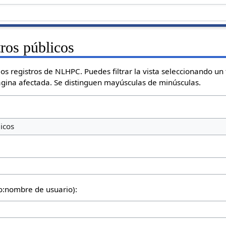
tros públicos
s registros de NLHPC. Puedes filtrar la vista seleccionando un t
ágina afectada. Se distinguen mayúsculas de minúsculas.
licos
io:nombre de usuario):