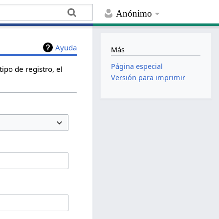
Anónimo
Ayuda
Más
Página especial
ipo de registro, el
Versión para imprimir