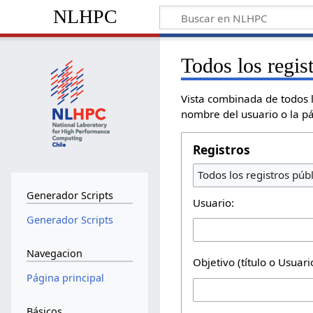
NLHPC
Todos los regis
Vista combinada de todos lo
nombre del usuario o la p
Registros
Todos los registros púb
Generador Scripts
Usuario:
Generador Scripts
Navegacion
Objetivo (título o Usuar
Página principal
Básicos